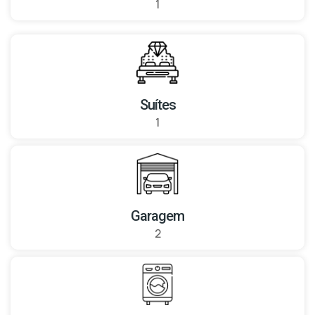
1
Suítes
1
Garagem
2