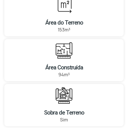
Área do Terreno
153m³
Área Construída
94m³
Sobra de Terreno
Sim