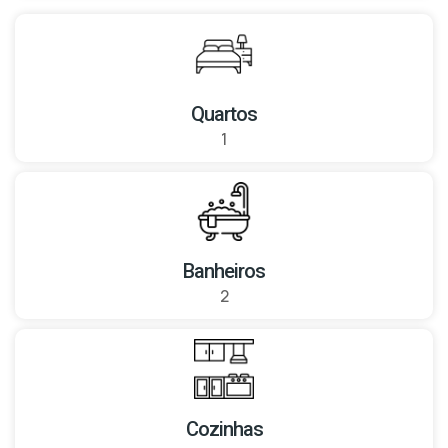
Quartos
1
Banheiros
2
Cozinhas