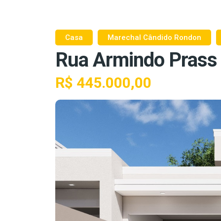
Casa
Marechal Cândido Rondon
Rua Armindo Prass
R$ 445.000,00