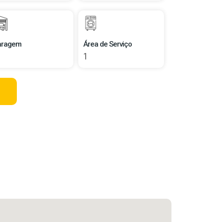
aragem
Área de Serviço
1