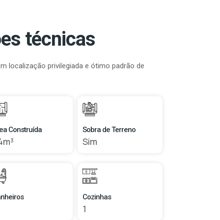
es técnicas
 localização privilegiada e ótimo padrão de
ea Construída
Sobra de Terreno
4m³
Sim
nheiros
Cozinhas
1