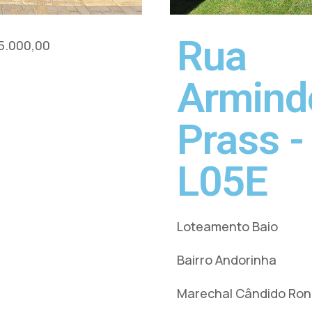
Rua
5.000,00
Armind
Prass -
L05E
Loteamento Baio
Bairro Andorinha
Marechal Cândido Ro