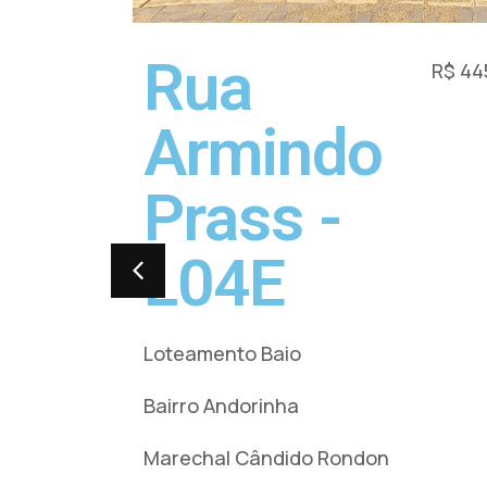
Rua
R$ 44
Armindo
Prass -
L04E
Loteamento Baio
Bairro Andorinha
Marechal Cândido Rondon